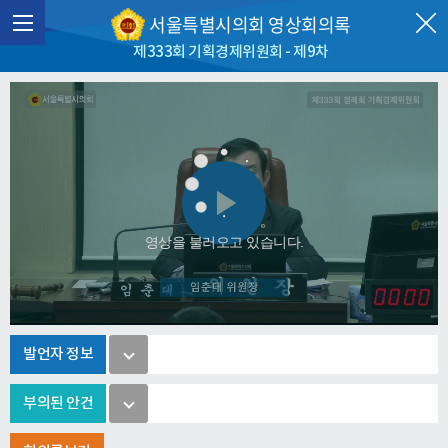
서울특별시의회 영상회의록
제333회 기획경제위원회 - 제9차
Play
영상을 불러오고 있습니다.
Video
발언자 정보
부의된 안건